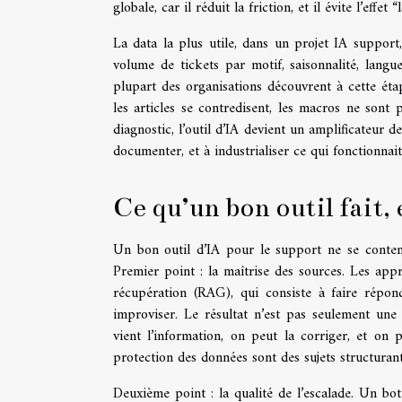
globale, car il réduit la friction, et il évite l’effet 
La data la plus utile, dans un projet IA support
volume de tickets par motif, saisonnalité, langu
plupart des organisations découvrent à cette éta
les articles se contredisent, les macros ne sont p
diagnostic, l’outil d’IA devient un amplificateur de 
documenter, et à industrialiser ce qui fonctionnait 
Ce qu’un bon outil fait, 
Un bon outil d’IA pour le support ne se contente 
Premier point : la maîtrise des sources. Les ap
récupération (RAG), qui consiste à faire répond
improviser. Le résultat n’est pas seulement une m
vient l’information, on peut la corriger, et on
protection des données sont des sujets structurants
Deuxième point : la qualité de l’escalade. Un bot 