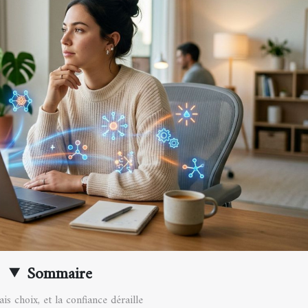
Sommaire
s choix, et la confiance déraille