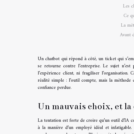
Les c
Ce qu
La mét
Avant d
Un chatbot qui répond à côté, un ticket qui s’emp
se retourne contre l’entreprise. Le sujet n’est
l’expérience client, ni fragiliser l’organisation.
réalité simple : l’outil compte, mais la méthode
confiance perdue.
Un mauvais choix, et la 
La tentation est forte de croire qu’un outil d’IA 
à la manière d’un employé idéal et infatigable. D