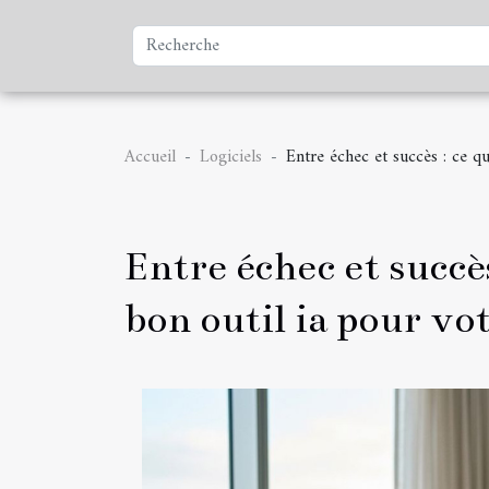
Accueil
Logiciels
Entre échec et succès : ce q
Entre échec et succès
bon outil ia pour vo