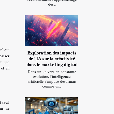
des...
t” qui
Exploration des impacts
casser
de l'IA sur la créativité
nt une
dans le marketing digital
 et en
Dans un univers en constante
évolution, l’intelligence
artificielle s’impose désormais
comme un...
 seul,
ui, ne