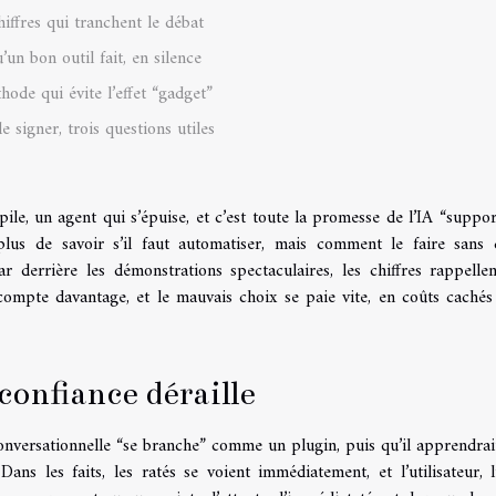
hiffres qui tranchent le débat
’un bon outil fait, en silence
hode qui évite l’effet “gadget”
e signer, trois questions utiles
ile, un agent qui s’épuise, et c’est toute la promesse de l’IA “suppor
 plus de savoir s’il faut automatiser, mais comment le faire sans 
 Car derrière les démonstrations spectaculaires, les chiffres rappelle
 compte davantage, et le mauvais choix se paie vite, en coûts cachés
confiance déraille
conversationnelle “se branche” comme un plugin, puis qu’il apprendrait
ans les faits, les ratés se voient immédiatement, et l’utilisateur, l