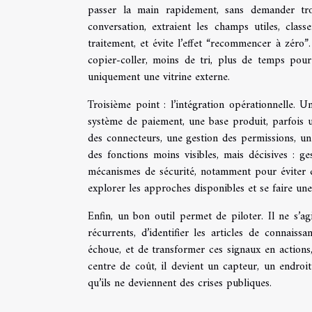
passer la main rapidement, sans demander tr
conversation, extraient les champs utiles, clas
traitement, et évite l’effet “recommencer à zéro”.
copier-coller, moins de tri, plus de temps pour l
uniquement une vitrine externe.
Troisième point : l’intégration opérationnelle. U
système de paiement, une base produit, parfois 
des connecteurs, une gestion des permissions, une
des fonctions moins visibles, mais décisives : ge
mécanismes de sécurité, notamment pour éviter q
explorer les approches disponibles et se faire une
Enfin, un bon outil permet de piloter. Il ne s’a
récurrents, d’identifier les articles de connais
échoue, et de transformer ces signaux en actions
centre de coût, il devient un capteur, un endroit 
qu’ils ne deviennent des crises publiques.