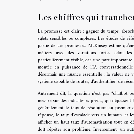
Les chiffres qui tranche
La promesse est claire : gagner du temps, absorbe
sujets sensibles ou complexes. Les études de réfé
partie de ces promesses. McKinsey estime qu’en
métiers, avec des variations fortes selon les
particulièrement visible, car une part importante
montée en puissance de l’IA conversationnelle
désormais une nuance essentielle : la valeur ne vi
système capable de router, d’authentifier, de résum
Autrement dit, la question n’est pas “chatbot o
mesure sur des indicateurs précis, qui dépassent 
généralement le taux de résolution au premier 
réponse, le taux d’escalade vers un humain, et 
afficher un haut taux d’automatisation tout en dég
doit répéter son problème. Inversement, un outil