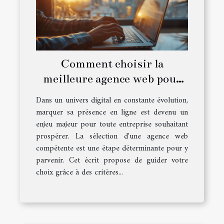
Comment choisir la
meilleure agence web pour
booster votre visibilité en
Dans un univers digital en constante évolution,
ligne
marquer sa présence en ligne est devenu un
enjeu majeur pour toute entreprise souhaitant
prospérer. La sélection d'une agence web
compétente est une étape déterminante pour y
parvenir. Cet écrit propose de guider votre
choix grâce à des critères...