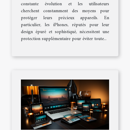
votre iPhone 15
constante évolution et les utilisateurs
cherchent constamment des moyens pour
protéger leurs précieux appareils. En
particulier, les iPhones, réputés pour leur
design épuré et sophistiqué, nécessitent une
protection supplémentaire pour éviter toute...