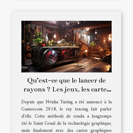
Qu’est-ce que le lancer de
rayons ? Les jeux, les cartes
graphiques et tout ce que
Depuis que Nvidia Turing a été annoncé à la
vous devez savoir
Gamescom 2018, le ray tracing fait parler
d’elle. Cette méthode de rendu a longtemps
été le Saint Graal de la technologie graphique,
mais finalement avec des cartes graphiques